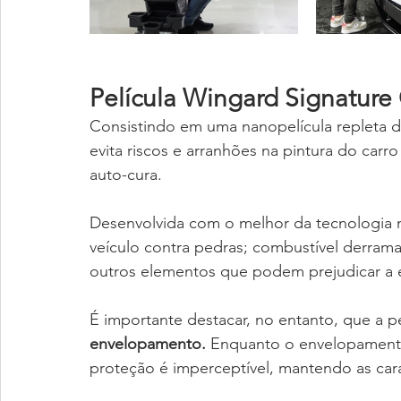
Película Wingard Signature
Consistindo em uma nanopelícula repleta de 
evita riscos e arranhões na pintura do car
auto-cura. 
Desenvolvida com o melhor da tecnologia m
veículo contra pedras; combustível derramad
outros elementos que podem prejudicar a e
É importante destacar, no entanto, que a p
envelopamento. 
Enquanto o envelopamento v
proteção é imperceptível, mantendo as carac