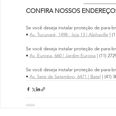
CONFIRA NOSSOS ENDEREÇO
Se você deseja instalar proteção de para-br
• 
Av. Tucunaré, 1498 - loja 13 | Alphaville
 | (
Se você deseja instalar proteção de para-b
• 
Av. Europa, 660 | Jardim Europa
 | (11) 27
Se você deseja instalar proteção de para-br
• 
Av. Sete de Setembro, 6471 | Batel
 | (41) 